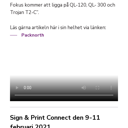
Fokus kommer att ligga på QL-120, QL- 300 och
Trojan T2-C”.
Läs gärna artikeln här i sin helhet via länken:
Packnorth
Sign & Print Connect den 9-11
februari 2021