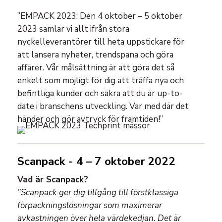
”EMPACK 2023: Den 4 oktober – 5 oktober
2023 samlar vi allt ifrån stora
nyckelleverantörer till heta uppstickare för
att lansera nyheter, trendspana och göra
affärer. Vår målsättning är att göra det så
enkelt som möjligt för dig att träffa nya och
befintliga kunder och säkra att du är up-to-
date i branschens utveckling. Var med där det
händer och gör avtryck för framtiden!”
Scanpack - 4 – 7 oktober 2022
Vad är Scanpack?
”Scanpack ger dig tillgång till förstklassiga
förpackningslösningar som maximerar
avkastningen över hela värdekedjan. Det är