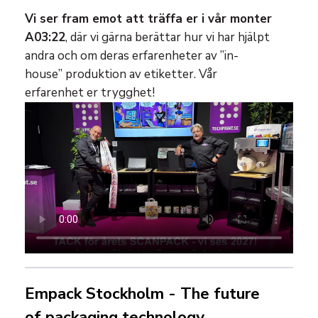
Vi ser fram emot att träffa er i vår monter
A03:22
, där vi gärna berättar hur vi har hjälpt
andra och om deras erfarenheter av ”in-
house” produktion av etiketter. Vår
erfarenhet er trygghet!
Empack Stockholm - The future
of packaging technology