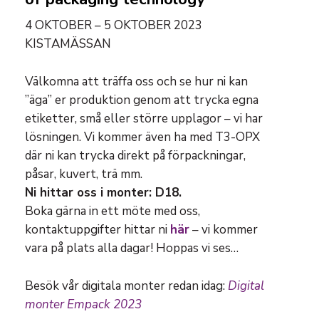
4 OKTOBER – 5 OKTOBER 2023
KISTAMÄSSAN
Välkomna att träffa oss och se hur ni kan
”äga” er produktion genom att trycka egna
etiketter, små eller större upplagor – vi har
lösningen. Vi kommer även ha med T3-OPX
där ni kan trycka direkt på förpackningar,
påsar, kuvert, trä mm.
Ni hittar oss i monter: D18.
Boka gärna in ett möte med oss,
kontaktuppgifter hittar ni
här
– vi kommer
vara på plats alla dagar! Hoppas vi ses…
Besök vår digitala monter redan idag:
Digital
monter Empack 2023