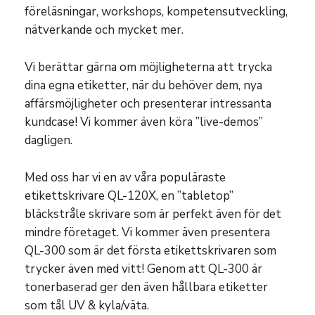
föreläsningar, workshops, kompetensutveckling,
nätverkande och mycket mer.
Vi berättar gärna om möjligheterna att trycka
dina egna etiketter, när du behöver dem, nya
affärsmöjligheter och presenterar intressanta
kundcase! Vi kommer även köra ”live-demos”
dagligen.
Med oss har vi en av våra populäraste
etikettskrivare QL-120X, en ”tabletop”
bläckstråle skrivare som är perfekt även för det
mindre företaget. Vi kommer även presentera
QL-300 som är det första etikettskrivaren som
trycker även med vitt! Genom att QL-300 är
tonerbaserad ger den även hållbara etiketter
som tål UV & kyla/väta.