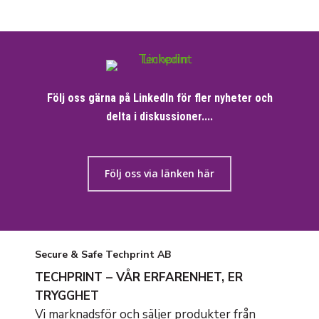
Följ oss gärna på LinkedIn för fler nyheter och
delta i diskussioner....
Följ oss via länken här
Secure & Safe Techprint AB
TECHPRINT – VÅR ERFARENHET, ER
TRYGGHET
Vi marknadsför och säljer produkter från