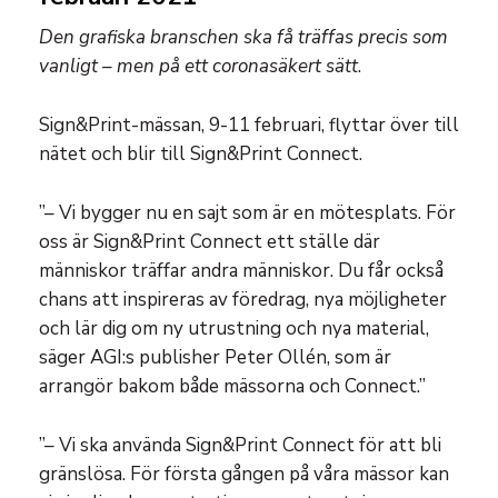
Den grafiska branschen ska få träffas precis som
vanligt – men på ett coronasäkert sätt
.
Sign&Print-mässan, 9-11 februari, flyttar över till
nätet och blir till Sign&Print Connect.
”– Vi bygger nu en sajt som är en mötesplats. För
oss är Sign&Print Connect ett ställe där
människor träffar andra människor. Du får också
chans att inspireras av föredrag, nya möjligheter
och lär dig om ny utrustning och nya material,
säger AGI:s publisher Peter Ollén, som är
arrangör bakom både mässorna och Connect.”
”– Vi ska använda Sign&Print Connect för att bli
gränslösa. För första gången på våra mässor kan