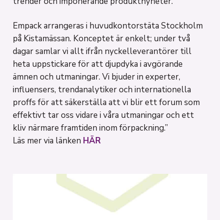
trender och imponerande produktnyheter.
Empack arrangeras i huvudkontorstäta Stockholm
på Kistamässan. Konceptet är enkelt; under två
dagar samlar vi allt ifrån nyckelleverantörer till
heta uppstickare för att djupdyka i avgörande
ämnen och utmaningar. Vi bjuder in experter,
influensers, trendanalytiker och internationella
proffs för att säkerställa att vi blir ett forum som
effektivt tar oss vidare i våra utmaningar och ett
kliv närmare framtiden inom förpackning.”
Läs mer via länken
HÄR