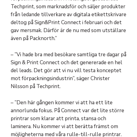
Techprint, som marknadsför och säljer produkter
från ledande tillverkare av digitala etikettskrivare
deltog på Sign&Print Connect i februari och det
gav mersmak. Därför är de nu med som utställare
även på Packnorth.”
– ”Vi hade bra med besökare samtliga tre dagar på
Sign & Print Connect och det genererade en hel
del leads. Det gör att vi nu vill testa konceptet
mot förpackningsindustrin”, säger Christer
Nilsson på Techprint.
– ”Den här gången kommer vi att ha ett lite
annorlunda fokus. På Connect var det lite större
printrar som klarar att printa, stansa och
laminera. Nu kommer vi att berätta främst om
möjligheterna med våra rulle-till-rulle printrar.