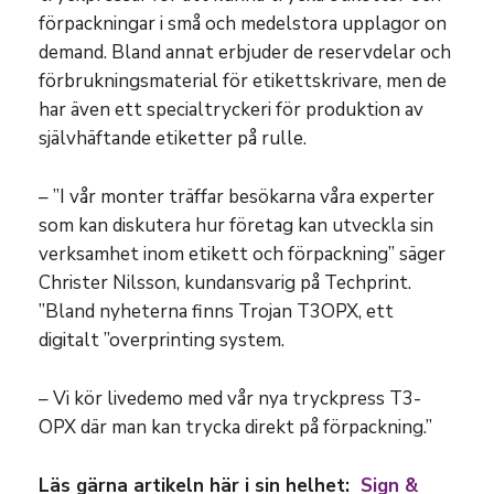
förpackningar i små och medelstora upplagor on
demand. Bland annat erbjuder de reservdelar och
förbrukningsmaterial för etikettskrivare, men de
har även ett specialtryckeri för produktion av
självhäftande etiketter på rulle.
– ”I vår monter träffar besökarna våra experter
som kan diskutera hur företag kan utveckla sin
verksamhet inom etikett och förpackning” säger
Christer Nilsson, kundansvarig på Techprint.
”Bland nyheterna finns Trojan T3OPX, ett
digitalt ”overprinting system.
– Vi kör livedemo med vår nya tryckpress T3-
OPX där man kan trycka direkt på förpackning.”
Läs gärna artikeln här i sin helhet:
Sign &