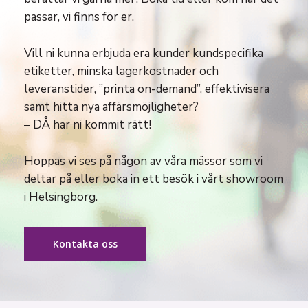
passar, vi finns för er.
Vill ni kunna erbjuda era kunder kundspecifika
etiketter, minska lagerkostnader och
leveranstider, ”printa on-demand”, effektivisera
samt hitta nya affärsmöjligheter?
– DÅ har ni kommit rätt!
Hoppas vi ses på någon av våra mässor som vi
deltar på eller boka in ett besök i vårt showroom
i Helsingborg.
Kontakta oss