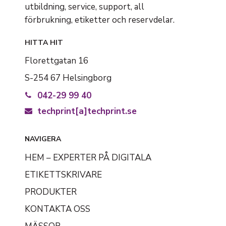
utbildning, service, support, all
förbrukning, etiketter och reservdelar.
HITTA HIT
Florettgatan 16
S-254 67 Helsingborg
042-29 99 40
techprint[a]techprint.se
NAVIGERA
HEM – EXPERTER PÅ DIGITALA
ETIKETTSKRIVARE
PRODUKTER
KONTAKTA OSS