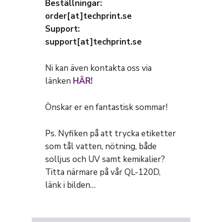
Beställningar:
order[at]techprint.se
Support:
support[at]techprint.se
Ni kan även kontakta oss via
länken
HÄR!
Önskar er en fantastisk sommar!
Ps. Nyfiken på att trycka etiketter
som tål vatten, nötning, både
solljus och UV samt kemikalier?
Titta närmare på vår QL-120D,
länk i bilden…