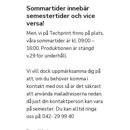
Sommartider innebär
semestertider och vice
versa!
Men, vi på Techprint finns på plats,
våra sommartider är kl. 09:00 –
16:00. Produktionen är stängd
v.29 för underhåll.
Vi vill dock uppmärksamma dig på
att, om du behöver komma i
kontakt med oss så är det säkrast
att använda mailadresserna nedan,
då just din kontaktperson kan vara
på semester. Du kan alltid ringa
oss på: 042- 29 99 40