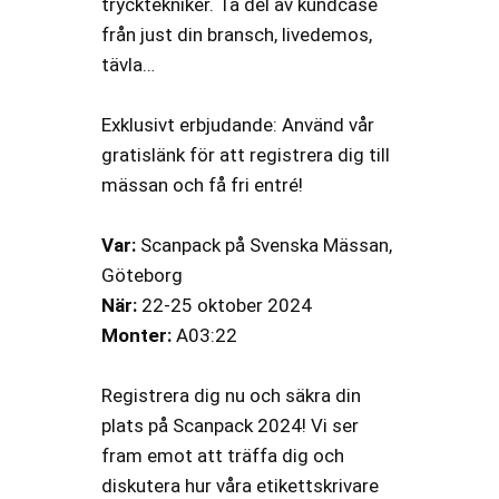
trycktekniker. Ta del av kundcase
från just din bransch, livedemos,
tävla…
Exklusivt erbjudande:
Använd vår
gratislänk för att registrera dig till
mässan och få fri entré!
Var:
Scanpack på Svenska Mässan,
Göteborg
När:
22-25 oktober 2024
Monter:
A03:22
Registrera dig nu och säkra din
plats på Scanpack 2024! Vi ser
fram emot att träffa dig och
diskutera hur våra etikettskrivare