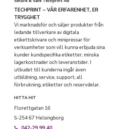
Secure & Safe Techprint AB
TECHPRINT – VÅR ERFARENHET, ER
TRYGGHET
Vi marknadsför och säljer produkter från
ledande tillverkare av digitala
etikettskrivare och minipressar för
verksamheter som vill kunna erbjuda sina
kunder kundspecifika etiketter, minska
lagerkostnader och leveranstider. I
utbudet till kunderna ingår även
utbildning, service, support, all
förbrukning, etiketter och reservdelar.
HITTA HIT
Florettgatan 16
S-254 67 Helsingborg
042-29 99 40