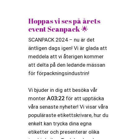
Hoppas vi ses på årets
event Scanpack 🌟
SCANPACK 2024 – nu är det
äntligen dags igen! Vi är glada att
meddela att vi återigen kommer
att delta på den ledande mässan
för förpackningsindustrin!
Vi bjuder in dig att besöka vår
A03:22
monter
för att upptäcka
våra senaste nyheter! Vi visar våra
populäraste etikettskrivare, hur du
enkelt kan trycka dina egna
etiketter och presenterar olika