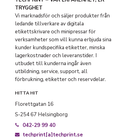
TRYGGHET
Vi marknadsför och säljer produkter från
ledande tillverkare av digitala
etikettskrivare och minipressar för
verksamheter som vill kunna erbjuda sina
kunder kundspecifika etiketter, minska
lagerkostnader och leveranstider. I
utbudet till kunderna ingår även
utbildning, service, support, all
förbrukning, etiketter och reservdelar.
HITTA HIT
Florettgatan 16
S-254 67 Helsingborg
042-29 99 40
techprint[a]techprint.se