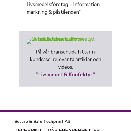
Livsmedelsföretag – Information,
märkning & påståenden”
På vår branschsida hittar ni
kundcase, relevanta artiklar och
videos.
”Livsmedel & Konfektyr”
Secure & Safe Techprint AB
TECHPRINT – VÅR ERFARENHET, ER