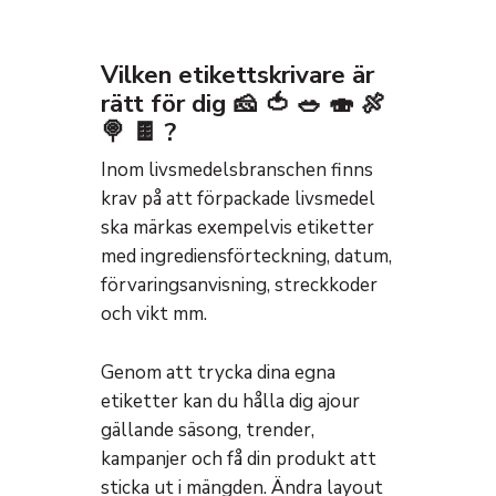
Vilken etikettskrivare är
rätt för dig 🧀 🍅 🥗 🍣 🍖
🍭 🍫 ?
Inom livsmedelsbranschen finns
krav på att förpackade livsmedel
ska märkas exempelvis etiketter
med ingrediensförteckning, datum,
förvaringsanvisning, streckkoder
och vikt mm.
Genom att trycka dina egna
etiketter kan du hålla dig ajour
gällande säsong, trender,
kampanjer och få din produkt att
sticka ut i mängden. Ändra layout